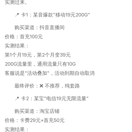
实测过来。
📍 卡1：某音爆款"移动19元200G"
购买渠道：抖音直播间
价格：首充100元
实测结果：
第1个月19元，第2个月变39元
200G流量里，通用流量只有10G
客服说是"活动叠加"，活动到期自动取消
最终评价：❌ 不推荐，纯套路
📍 卡2：某宝"电信19元无限流量"
购买渠道：淘宝店铺
价格：卡费29元+首充50元
实测结果：