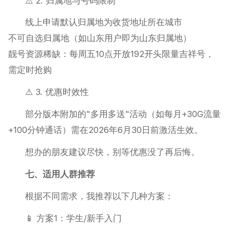
⚠️ 2. 归属地与号码限制
线上申请默认归属地为收货地址所在城市
不可自选归属地（如山东用户即为山东归属地）
靓号资源稀缺：每周五10点开放192开头限量吉祥号，
需定时抢购
⚠️ 3. 优惠时效性
部分版本附加的"多用多送"活动（如每月+30G流量
+100分钟通话）需在2026年6月30日前激活生效。
想办的朋友建议尽快，别等优惠没了再后悔。
七、适用人群推荐
根据不同需求，我推荐以下几种方案：
📱 方案1：学生/新手入门