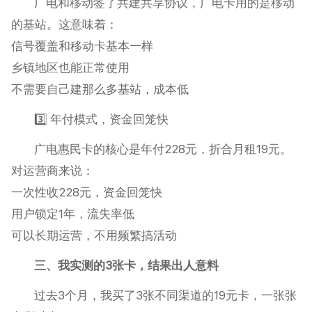
广电和移动签了共建共享协议，广电卡用的是移动
的基站。这意味着：
信号覆盖和移动卡基本一样
乡镇地区也能正常使用
不需要自己建那么多基站，成本低
3️⃣ 年付模式，资金回笼快
广电惠民卡的核心是年付228元，折合月租19元。
对运营商来说：
一次性收228元，资金回笼快
用户锁定1年，流失率低
可以长期运营，不用频繁搞活动
三、我实测的3张卡，结果出人意料
过去3个月，我买了3张不同渠道的19元卡，一张张