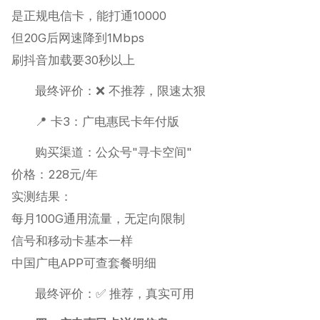
是正规电信卡，能打通10000
但20G后网速降到1Mbps
刷抖音加载要30秒以上
最终评价：❌ 不推荐，限速太狠
📍 卡3：广电惠民卡年付版
购买渠道：公众号"寻卡空间"
价格：228元/年
实测结果：
每月100G通用流量，无定向限制
信号和移动卡基本一样
中国广电APP可查套餐明细
最终评价：✅ 推荐，真实可用