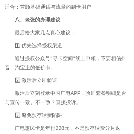
适合：兼顾基础通话与流量的副卡用户
八、老张的办理建议
最后给大家几点真心建议：
1️⃣ 优先选择授权渠道
通过授权公众号"寻卡空间"线上申领，不要相信抖
音、淘宝上的低价卡。
2️⃣ 激活后立即验证
激活后立刻登录中国广电APP，验证套餐明细是否
与宣传一致。不一致？直接投诉。
3️⃣ 避免预存话费陷阱
广电惠民卡是年付228元，不是预存话费分月返