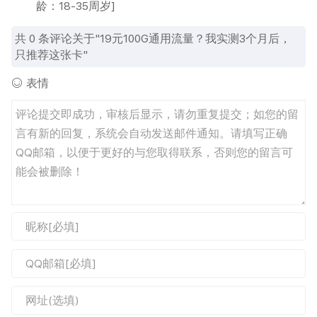
龄：18-35周岁]
共
0
条评论关于"19元100G通用流量？我实测3个月后，
只推荐这张卡"
表情