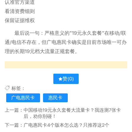
认准官方渠道
看清资费细则
保留证据维权
最后说一句：严格意义的"19元永久套餐"在移动/联
通/电信不存在，但广电惠民卡确实是目前市场唯一可办
理的长期19元档大流量正规套餐。
赞(
0
)
标签：
广电惠民卡
惠民卡
上一篇：
中国移动19元永久套餐大流量卡？我连测7张卡
后，劝你别碰！
下一篇：
广电惠民卡4个版本怎么选？只推荐这2个