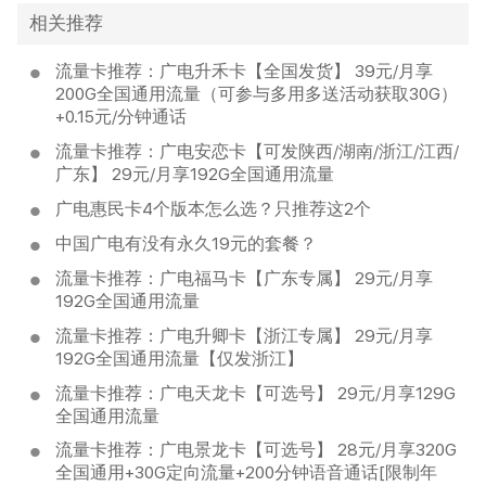
相关推荐
流量卡推荐：广电升禾卡【全国发货】 39元/月享
200G全国通用流量（可参与多用多送活动获取30G）
+0.15元/分钟通话
流量卡推荐：广电安恋卡【可发陕西/湖南/浙江/江西/
广东】 29元/月享192G全国通用流量
广电惠民卡4个版本怎么选？只推荐这2个
中国广电有没有永久19元的套餐？
流量卡推荐：广电福马卡【广东专属】 29元/月享
192G全国通用流量
流量卡推荐：广电升卿卡【浙江专属】 29元/月享
192G全国通用流量【仅发浙江】
流量卡推荐：广电天龙卡【可选号】 29元/月享129G
全国通用流量
流量卡推荐：广电景龙卡【可选号】 28元/月享320G
全国通用+30G定向流量+200分钟语音通话[限制年