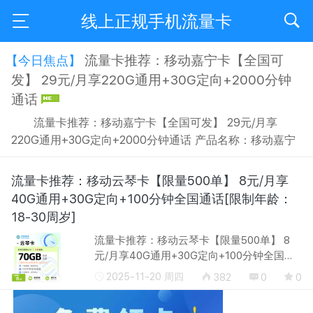
线上正规手机流量卡
流量卡推荐：移动嘉宁卡【全国可
【今日焦点】
发】 29元/月享220G通用+30G定向+2000分钟
通话
流量卡推荐：移动嘉宁卡【全国可发】 29元/月享
220G通用+30G定向+2000分钟通话 产品名称：移动嘉宁
卡【全国可发】 套餐资费：29元/月享220G通用+30G定向
+2000分钟通话(全国可发，超高性价比，三年套餐，激活
流量卡推荐：移动云琴卡【限量500单】 8元/月享
需设置服务密码) 套餐归属：随机 配送方式：京东/顺丰/其
40G通用+30G定向+100分钟全国通话[限制年龄：
他 开卡方式：自主激活 首充渠道：任意渠道首充200元 ...
18-30周岁]
流量卡推荐：移动云琴卡【限量500单】 8
元/月享40G通用+30G定向+100分钟全国通
话[限制年龄：18-30周岁] 产品名称：移动云
2025-11-20 周四
382
0
0
琴卡【限量500单】 套餐资费：8元/月享
40G通用+30G定向+100分钟全国通话(到期...