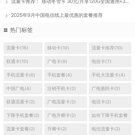
流量卡推荐： 移动冬雪卡 30元/月享120G全国通用+30G定向流量+400分钟通话+会员权益N选1[限制年龄：18-25周岁]
2025年9月中国电信线上最优惠的套餐推荐
热门标签
流量卡(16)
移动卡(10)
流量卡推荐(10)
联通卡(10)
广电卡(9)
电信卡(7)
手机流量卡(6)
手机套餐(4)
手机大流量卡(4)
中国广电(4)
注销手机卡(2)
广电惠民卡(2)
联通流量卡(2)
广电流量卡(2)
电话卡(2)
下降手机套餐(2)
广电升卿卡(2)
如何下降手机套餐
(2)
流量卡套餐(2)
升卿卡(2)
电信流量卡(2)