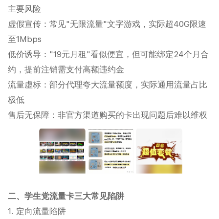
主要风险
虚假宣传‌：常见"无限流量"文字游戏，实际超40G限速
至1Mbps‌
低价诱导‌："19元月租"看似便宜，但可能绑定24个月合
约，提前注销需支付高额违约金‌
流量虚标‌：部分代理夸大流量额度，实际通用流量占比
极低‌
售后无保障‌：非官方渠道购买的卡出现问题后难以维权‌
二、学生党流量卡三大常见陷阱
1. 定向流量陷阱