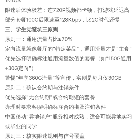
1Mbps‌
限速后体验极差：连720P视频都卡顿，打游戏延迟高‌
部分套餐100G后限速至128Kbps，比2G时代还慢‌
三、学生党避坑三原则
原则一：通用流量占比≥70%
定向流量就像餐厅的"特定菜品"，通用流量才是"主食"‌
优先选择明确标注通用流量数值的套餐（如"150G通用
+30G定向"）‌
警惕"年享360G流量"等宣传，实则是每月仅30GB‌
原则二：确认合约期与注销条件
优先选择"无合约期"或合约期短的套餐‌
办理时要求客服明确标注合约期及注销条件‌
中国移动"异地销户"服务相对成熟，适合可能异地实习
或毕业的同学‌
原则三：核实限速规则与信号覆盖