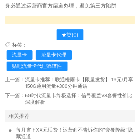
务必通过运营商官方渠道办理，避免第三方陷阱
赞(
0
)
标签：
流量卡
流量卡代理
贴吧流量卡代理靠谱性
上一篇：
流量卡推荐：联通橙雨卡【限量发货】 19元/月享
150G通用流量+300分钟通话
下一篇：
5G时代流量卡终极选择：信号覆盖VS套餐性价比
深度解析
相关推荐
每月省下XX元话费！运营商不告诉你的“套餐降级”隐
藏通道