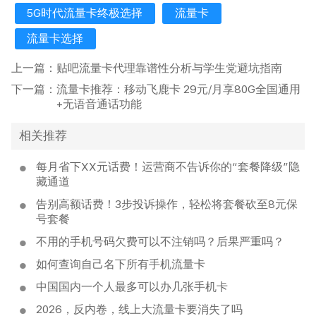
5G时代流量卡终极选择
流量卡
流量卡选择
上一篇：
贴吧流量卡代理靠谱性分析与学生党避坑指南
下一篇：
流量卡推荐：移动飞鹿卡 29元/月享80G全国通用
+无语音通话功能
相关推荐
每月省下XX元话费！运营商不告诉你的“套餐降级”隐
藏通道
告别高额话费！3步投诉操作，轻松将套餐砍至8元保
号套餐
不用的手机号码欠费可以不注销吗？后果严重吗？
如何查询自己名下所有手机流量卡
中国国内一个人最多可以办几张手机卡
2026，反内卷，线上大流量卡要消失了吗